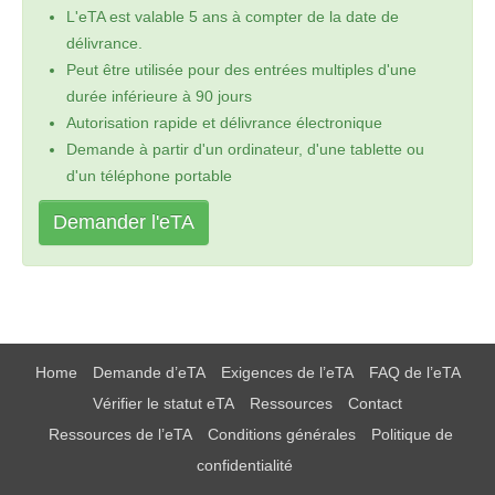
L'eTA est valable 5 ans à compter de la date de
délivrance.
Peut être utilisée pour des entrées multiples d'une
durée inférieure à 90 jours
Autorisation rapide et délivrance électronique
Demande à partir d'un ordinateur, d'une tablette ou
d'un téléphone portable
Demander l'eTA
Home
Demande d’eTA
Exigences de l’eTA
FAQ de l’eTA
Vérifier le statut eTA
Ressources
Contact
Ressources de l’eTA
Conditions générales
Politique de
confidentialité