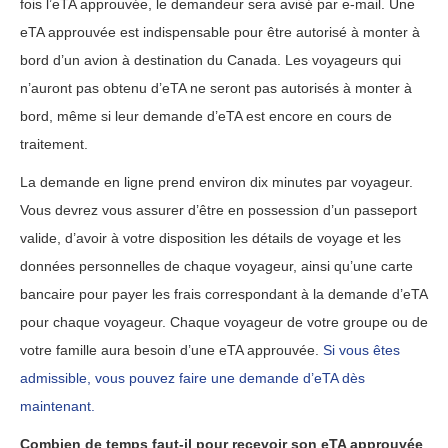
fois l’eTA approuvée, le demandeur sera avisé par e-mail. Une
eTA approuvée est indispensable pour être autorisé à monter à
bord d’un avion à destination du Canada. Les voyageurs qui
n’auront pas obtenu d’eTA ne seront pas autorisés à monter à
bord, même si leur demande d’eTA est encore en cours de
traitement.
La demande en ligne prend environ dix minutes par voyageur.
Vous devrez vous assurer d’être en possession d’un passeport
valide, d’avoir à votre disposition les détails de voyage et les
données personnelles de chaque voyageur, ainsi qu’une carte
bancaire pour payer les frais correspondant à la demande d’eTA
pour chaque voyageur. Chaque voyageur de votre groupe ou de
votre famille aura besoin d’une eTA approuvée.
Si vous êtes
admissible, vous pouvez faire une demande d’eTA dès
maintenant.
Combien de temps faut-il pour recevoir son eTA approuvée