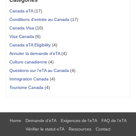
Catégories
Canada eTA
(17)
Conditions d'entrée au Canada
(17)
Canada Visa
(10)
Visa Canada
(6)
Canada eTA Eligibility
(4)
Annuler la demande d'eTA
(4)
Culture canadienne
(4)
Questions sur l'eTA au Canada
(4)
Immigration Canada
(4)
Tourisme Canada
(4)
Home
Demande d’eTA
Exigences de l’eTA
FAQ de l’eTA
Vérifier le statut eTA
Ressources
Contact