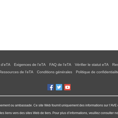
d’eTA
Exigences de l’eTA
FAQ de l’eTA
Vérifier le statut eTA
Res
Ressources de l’eTA
Conditions générales
Politique de confidentialit
ement ou ambassade. Ce site Web fournit uniquement des informations sur l’AVE 
es liens vers des sites Web de tiers. Pour plus d’informations, veuillez consulter not