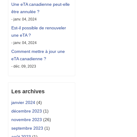
Une eTA canadienne peut-elle
être annulée ?
- janv. 04, 2024
Est-il possible de renouveler
une eTA ?
- janv. 04, 2024
Comment mettre à jour une
eTA canadienne ?
- déc. 09, 2023
Les archives
janvier 2024
(4)
décembre 2023
(1)
novembre 2023
(26)
septembre 2023
(1)
août 2023
(1)