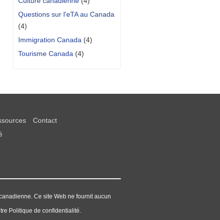
Culture canadienne
(4)
Questions sur l'eTA au Canada
(4)
Immigration Canada
(4)
Tourisme Canada
(4)
sources
Contact
é
canadienne. Ce site Web ne fournit aucun
re Politique de confidentialité.