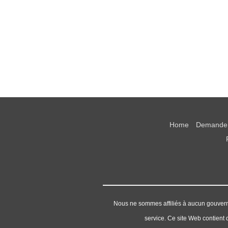
Home
Demande 
Nous ne sommes affiliés à aucun gouvern
service. Ce site Web contient d