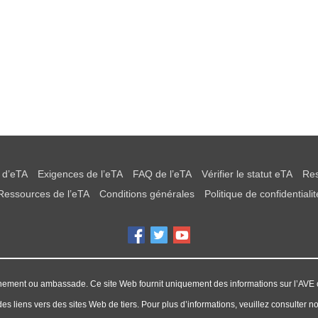
d’eTA
Exigences de l’eTA
FAQ de l’eTA
Vérifier le statut eTA
Res
Ressources de l’eTA
Conditions générales
Politique de confidentialit
ement ou ambassade. Ce site Web fournit uniquement des informations sur l’AVE 
es liens vers des sites Web de tiers. Pour plus d’informations, veuillez consulter not