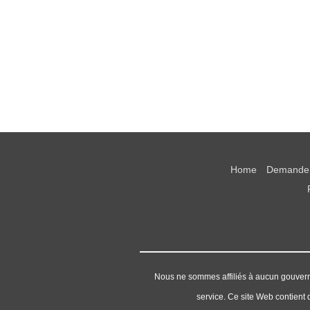
Home
Demande 
Nous ne sommes affiliés à aucun gouvern
service. Ce site Web contient d