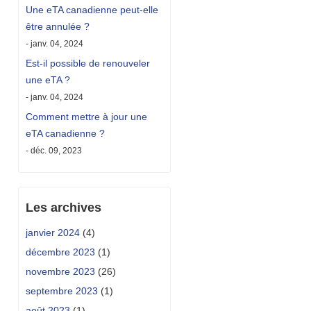
Une eTA canadienne peut-elle
être annulée ?
- janv. 04, 2024
Est-il possible de renouveler
une eTA ?
- janv. 04, 2024
Comment mettre à jour une
eTA canadienne ?
- déc. 09, 2023
Les archives
janvier 2024
(4)
décembre 2023
(1)
novembre 2023
(26)
septembre 2023
(1)
août 2023
(1)