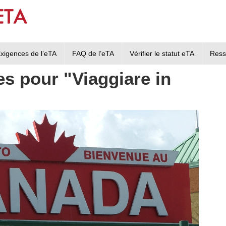
xigences de l’eTA
FAQ de l’eTA
Vérifier le statut eTA
Ress
les pour "Viaggiare in