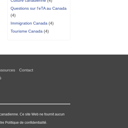
Culture canadienne
(4)
Questions sur l'eTA au Canada
(4)
Immigration Canada
(4)
Tourisme Canada
(4)
sources
Contact
é
canadienne. Ce site Web ne fournit aucun
re Politique de confidentialité.