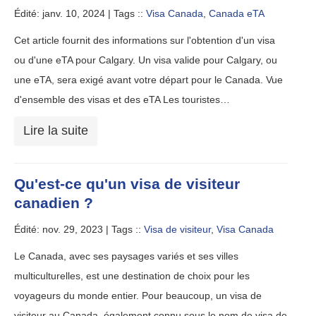
Édité: janv. 10, 2024 |
Tags ::
Visa Canada
,
Canada eTA
Cet article fournit des informations sur l'obtention d'un visa
ou d'une eTA pour Calgary. Un visa valide pour Calgary, ou
une eTA, sera exigé avant votre départ pour le Canada. Vue
d'ensemble des visas et des eTA Les touristes…
Lire la suite
Qu'est-ce qu'un visa de visiteur
canadien ?
Édité: nov. 29, 2023 |
Tags ::
Visa de visiteur
,
Visa Canada
Le Canada, avec ses paysages variés et ses villes
multiculturelles, est une destination de choix pour les
voyageurs du monde entier. Pour beaucoup, un visa de
visiteur au Canada, également connu sous le nom de visa de